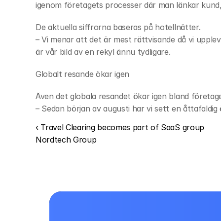
igenom företagets processer där man länkar kund,
De aktuella siffrorna baseras på hotellnätter.
– Vi menar att det är mest rättvisande då vi uppleve
är vår bild av en rekyl ännu tydligare.
Globalt resande ökar igen
Även det globala resandet ökar igen bland företag
– Sedan början av augusti har vi sett en åttafaldi
‹ Travel Clearing becomes part of SaaS group 
Nordtech Group 