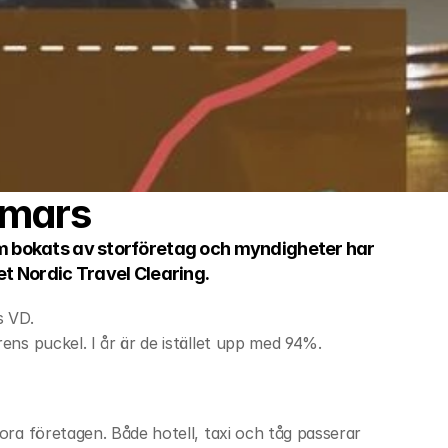
 mars
om bokats av storföretag och myndigheter har 
et Nordic Travel Clearing.
s VD.
ens puckel. I år är de istället upp med 94%.
ra företagen. Både hotell, taxi och tåg passerar 