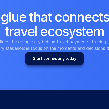
glue that connects 
travel ecosystem
lines the complexity behind travel payments, freeing ti
ry stakeholder focus on the moments and decisions th
Start connecting today