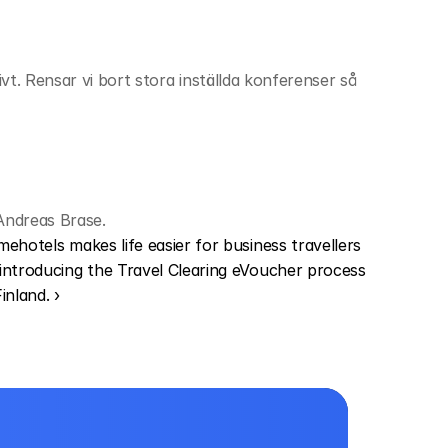
vt. Rensar vi bort stora inställda konferenser så 
 Andreas Brase.
mehotels makes life easier for business travellers 
introducing the Travel Clearing eVoucher process 
Finland. ›